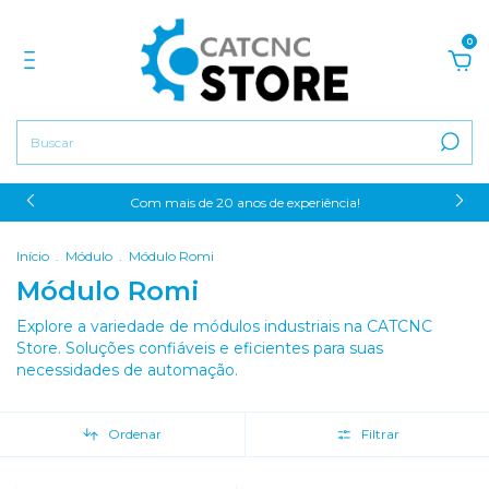
0
Com mais de 20 anos de experiência!
Início
.
Módulo
.
Módulo Romi
Módulo Romi
Explore a variedade de módulos industriais na CATCNC
Store. Soluções confiáveis e eficientes para suas
necessidades de automação.
Ordenar
Filtrar